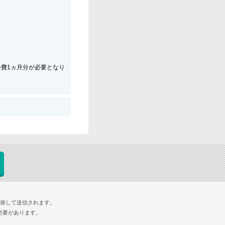
会費1ヵ月分が必要となり
確保して送信されます。
必要があります。