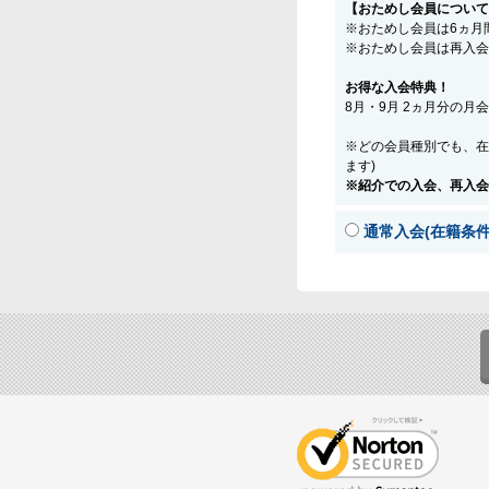
【おためし会員について
※おためし会員は6ヵ月
※おためし会員は再入会
お得な入会特典！
8月・9月 2ヵ月分の月
※どの会員種別でも、在
ます)
※紹介での入会、再入会
通常入会(在籍条件