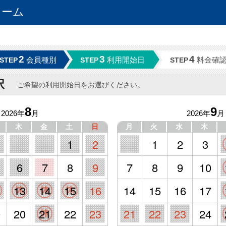
ォーム
2
3
4
会員種別
利用開始日
料金確
STEP
STEP
STEP
択
ご希望の利用開始日をお選びください。
8
9
2026年
月
2026年
月
木
金
土
日
月
火
水
木
1
2
1
2
3
6
7
8
9
7
8
9
10
2
13
14
15
16
14
15
16
17
9
20
21
22
23
21
22
23
24