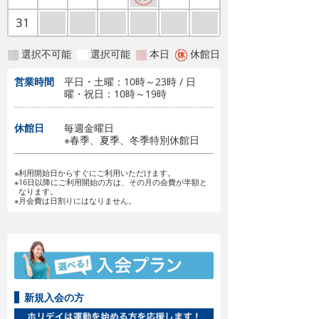
31
選択不可能
選択可能
本日
休館日
営業時間
平日・土曜：10時～23時 / 日
曜・祝日：10時～19時
休館日
毎週金曜日
※春季、夏季、冬季特別休館日
※利用開始日からすぐにご利用いただけます。
※16日以降にご利用開始の方は、その月の会費が半額と
なります。
※月会費は日割りにはなりません。
新規入会の方