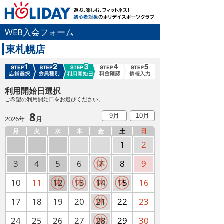
WEB入会フォーム
東札幌店
利用開始日選択
ご希望の利用開始日をお選びください。
8
9月
10月
2026年
月
月
火
水
木
金
土
日
1
2
3
4
5
6
7
8
9
10
11
12
13
14
15
16
17
18
19
20
21
22
23
24
25
26
27
28
29
30