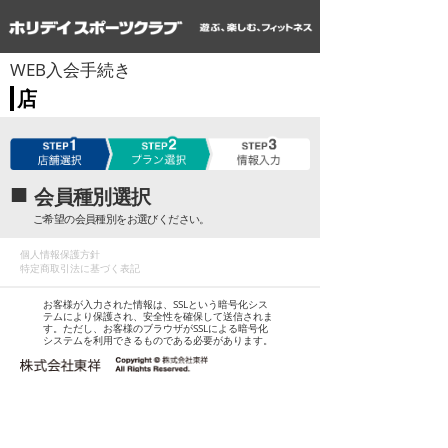
WEB入会手続き
店
■
会員種別選択
ご希望の会員種別をお選びください。
個人情報保護方針
特定商取引法に基づく表記
お客様が入力された情報は、SSLという暗号化シス
テムにより保護され、安全性を確保して送信されま
す。ただし、お客様のブラウザがSSLによる暗号化
システムを利用できるものである必要があります。