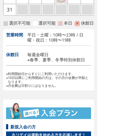
31
選択不可能
選択可能
本日
休館日
営業時間
平日・土曜：10時〜23時 / 日
曜・祝日：10時〜19時
休館日
毎週金曜日
※春季、夏季、冬季特別休館日
※利用開始日からすぐにご利用いただけます。
※16日以降にご利用開始の方は、その月の会費が半額と
なります。
※月会費は日割りにはなりません。
新規入会の方