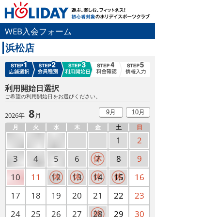
WEB入会フォーム
浜松店
利用開始日選択
ご希望の利用開始日をお選びください。
8
9月
10月
2026年
月
月
火
水
木
金
土
日
1
2
3
4
5
6
7
8
9
10
11
12
13
14
15
16
17
18
19
20
21
22
23
24
25
26
27
28
29
30