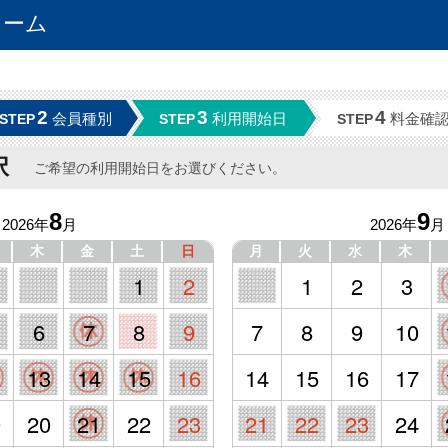
ォーム
2
3
4
会員種別
利用開始日
料金確
STEP
STEP
STEP
択
ご希望の利用開始日をお選びください。
8
9
2026年
月
2026年
月
木
金
土
日
月
火
水
木
1
2
1
2
3
6
7
8
9
7
8
9
10
2
13
14
15
16
14
15
16
17
9
20
21
22
23
21
22
23
24