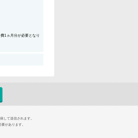
会費1ヵ月分が必要となり
確保して送信されます。
必要があります。