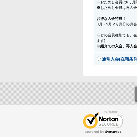
※おためし会員は6ヵ月
※おためし会員は再入会
お得な入会特典！
8月・9月 2ヵ月分の月
※どの会員種別でも、在
ます)
※紹介での入会、再入会
通常入会(在籍条件