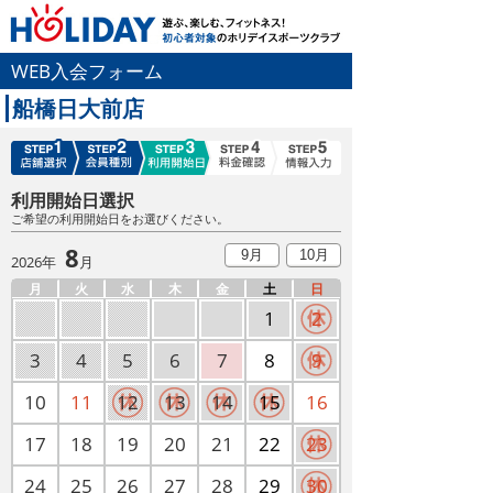
WEB入会フォーム
船橋日大前店
利用開始日選択
ご希望の利用開始日をお選びください。
8
9月
10月
2026年
月
月
火
水
木
金
土
日
1
2
3
4
5
6
7
8
9
10
11
12
13
14
15
16
17
18
19
20
21
22
23
24
25
26
27
28
29
30