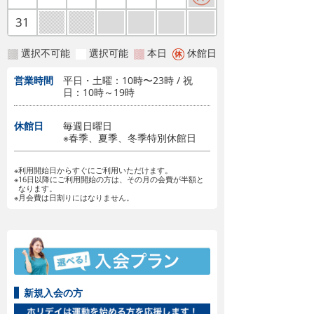
31
選択不可能
選択可能
本日
休館日
営業時間
平日・土曜：10時〜23時 / 祝
日：10時～19時
休館日
毎週日曜日
※春季、夏季、冬季特別休館日
※利用開始日からすぐにご利用いただけます。
※16日以降にご利用開始の方は、その月の会費が半額と
なります。
※月会費は日割りにはなりません。
新規入会の方