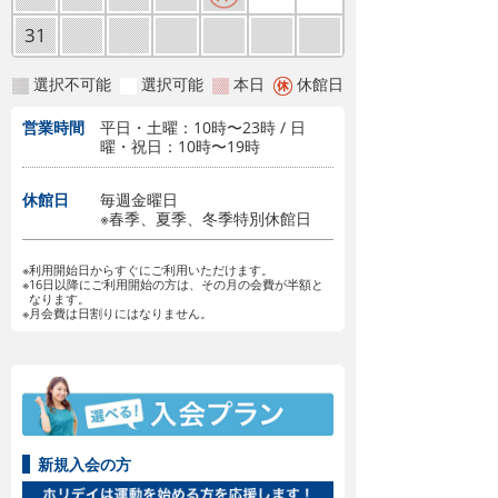
31
選択不可能
選択可能
本日
休館日
営業時間
平日・土曜：10時〜23時 / 日
曜・祝日：10時〜19時
休館日
毎週金曜日
※春季、夏季、冬季特別休館日
※利用開始日からすぐにご利用いただけます。
※16日以降にご利用開始の方は、その月の会費が半額と
なります。
※月会費は日割りにはなりません。
新規入会の方