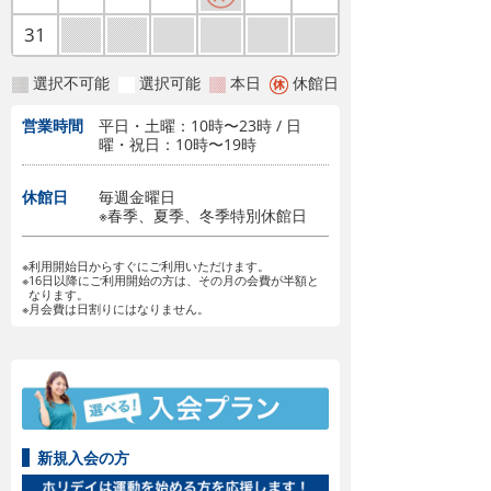
31
選択不可能
選択可能
本日
休館日
営業時間
平日・土曜：10時〜23時 / 日
曜・祝日：10時〜19時
休館日
毎週金曜日
※春季、夏季、冬季特別休館日
※利用開始日からすぐにご利用いただけます。
※16日以降にご利用開始の方は、その月の会費が半額と
なります。
※月会費は日割りにはなりません。
新規入会の方