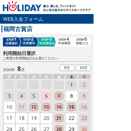
WEB入会フォーム
福岡古賀店
利用開始日選択
ご希望の利用開始日をお選びください。
8
9月
10月
2026年
月
月
火
水
木
金
土
日
1
2
3
4
5
6
7
8
9
10
11
12
13
14
15
16
17
18
19
20
21
22
23
24
25
26
27
28
29
30