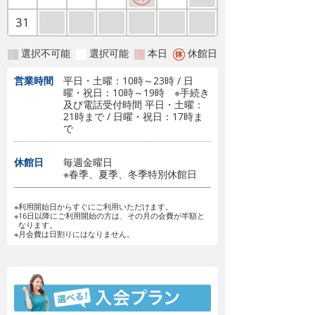
31
選択不可能
選択可能
本日
休館日
営業時間
平日・土曜：10時～23時 / 日
曜・祝日：10時～19時 ※手続き
及び電話受付時間 平日・土曜：
21時まで / 日曜・祝日：17時ま
で
休館日
毎週金曜日
※春季、夏季、冬季特別休館日
※利用開始日からすぐにご利用いただけます。
※16日以降にご利用開始の方は、その月の会費が半額と
なります。
※月会費は日割りにはなりません。