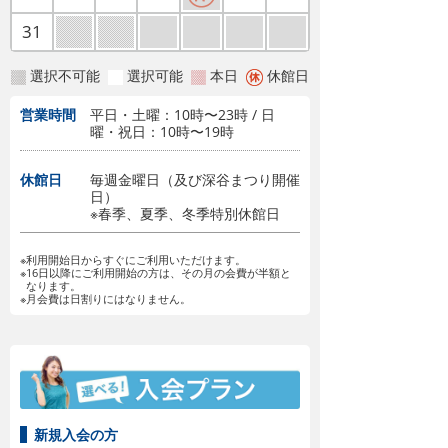
31
選択不可能
選択可能
本日
休館日
営業時間
平日・土曜：10時〜23時 / 日
曜・祝日：10時〜19時
休館日
毎週金曜日（及び深谷まつり開催
日）
※春季、夏季、冬季特別休館日
※利用開始日からすぐにご利用いただけます。
※16日以降にご利用開始の方は、その月の会費が半額と
なります。
※月会費は日割りにはなりません。
新規入会の方