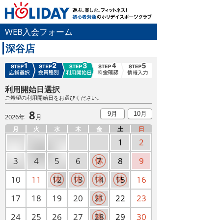
WEB入会フォーム
深谷店
利用開始日選択
ご希望の利用開始日をお選びください。
8
9月
10月
2026年
月
月
火
水
木
金
土
日
1
2
3
4
5
6
7
8
9
10
11
12
13
14
15
16
17
18
19
20
21
22
23
24
25
26
27
28
29
30