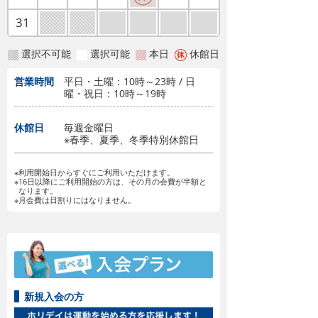
31
選択不可能
選択可能
本日
休館日
営業時間
平日・土曜：10時～23時 / 日
曜・祝日：10時～19時
休館日
毎週金曜日
※春季、夏季、冬季特別休館日
※利用開始日からすぐにご利用いただけます。
※16日以降にご利用開始の方は、その月の会費が半額と
なります。
※月会費は日割りにはなりません。
新規入会の方