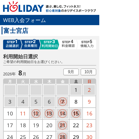
WEB入会フォーム
富士宮店
利用開始日選択
ご希望の利用開始日をお選びください。
8
9月
10月
2026年
月
月
火
水
木
金
土
日
1
2
3
4
5
6
7
8
9
10
11
12
13
14
15
16
17
18
19
20
21
22
23
24
25
26
27
28
29
30