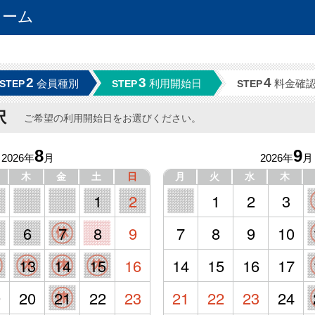
ォーム
2
3
4
会員種別
利用開始日
料金確
STEP
STEP
STEP
択
ご希望の利用開始日をお選びください。
8
9
2026年
月
2026年
月
木
金
土
日
月
火
水
木
1
2
1
2
3
6
7
8
9
7
8
9
10
2
13
14
15
16
14
15
16
17
9
20
21
22
23
21
22
23
24