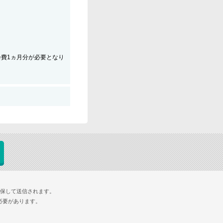
会費1ヵ月分が必要となり
確保して送信されます。
必要があります。