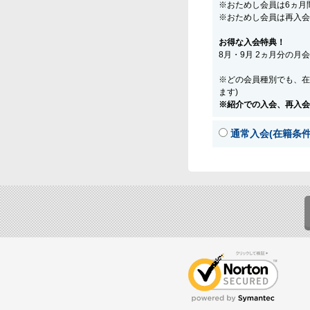
※おためし会員は6ヵ月
※おためし会員は再入会
お得な入会特典！
8月・9月 2ヵ月分の月
※どの会員種別でも、在
ます)
※紹介での入会、再入会
通常入会(在籍条件