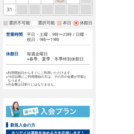
31
選択不可能
選択可能
本日
休館日
営業時間
平日・土曜：9時〜23時 / 日曜・
祝日：9時〜19時
休館日
毎週金曜日
※春季、夏季、冬季特別休館日
※利用開始日からすぐにご利用いただけます。
※16日以降にご利用開始の方は、その月の会費が半額と
なります。
※月会費は日割りにはなりません。
新規入会の方