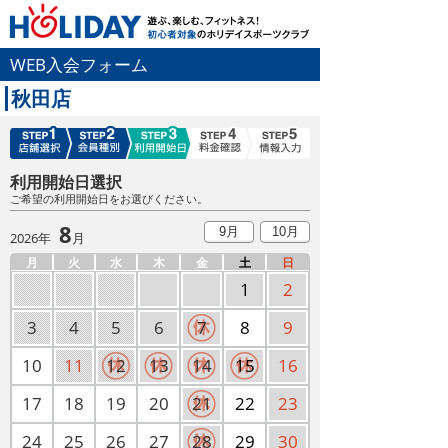
WEB入会フォーム
秋田店
利用開始日選択
ご希望の利用開始日をお選びください。
8
9月
10月
2026年
月
月
火
水
木
金
土
日
1
2
3
4
5
6
7
8
9
10
11
12
13
14
15
16
17
18
19
20
21
22
23
24
25
26
27
28
29
30